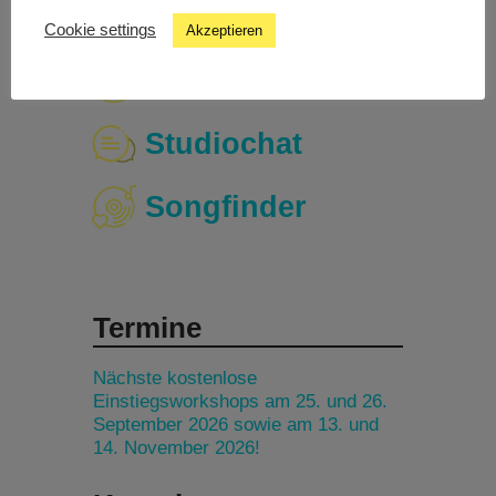
Cookie settings
Akzeptieren
Livestream
Studiochat
Songfinder
Termine
Nächste kostenlose
Einstiegsworkshops am 25. und 26.
September 2026 sowie am 13. und
14. November 2026!