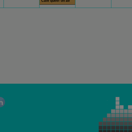
Cafe queer on air