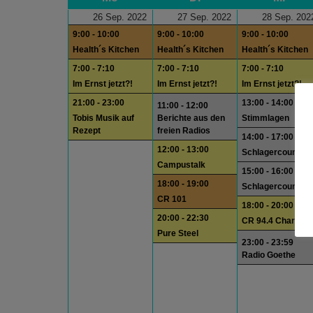
26 Sep. 2022
27 Sep. 2022
28 Sep. 202
9:00 - 10:00
9:00 - 10:00
9:00 - 10:00
Health´s Kitchen
Health´s Kitchen
Health´s Kitchen
7:00 - 7:10
7:00 - 7:10
7:00 - 7:10
Im Ernst jetzt?!
Im Ernst jetzt?!
Im Ernst jetzt?!
21:00 - 23:00
13:00 - 14:00
11:00 - 12:00
Tobis Musik auf
Berichte aus den
Stimmlagen
Rezept
freien Radios
14:00 - 17:00
12:00 - 13:00
Schlagercountdo
Campustalk
15:00 - 16:00
18:00 - 19:00
Schlagercountdo
CR 101
18:00 - 20:00
20:00 - 22:30
CR 94.4 Charts
Pure Steel
23:00 - 23:59
Radio Goethe