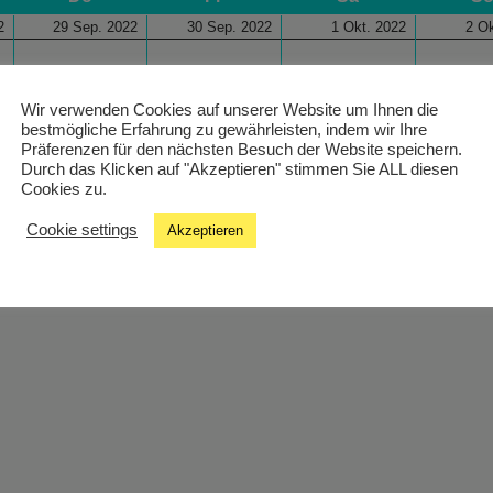
2
29 Sep. 2022
30 Sep. 2022
1 Okt. 2022
2 Ok
Wir verwenden Cookies auf unserer Website um Ihnen die
bestmögliche Erfahrung zu gewährleisten, indem wir Ihre
Präferenzen für den nächsten Besuch der Website speichern.
Durch das Klicken auf "Akzeptieren" stimmen Sie ALL diesen
Cookies zu.
Cookie settings
Akzeptieren