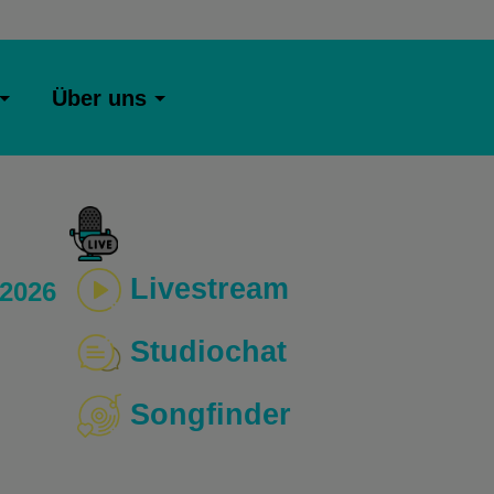
Über uns
Livestream
 2026
Studiochat
Songfinder