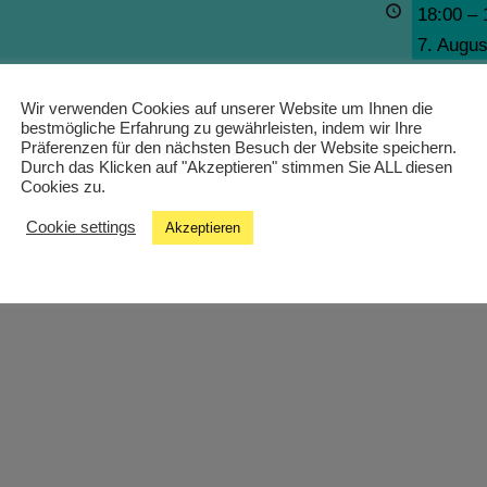
18:00
–
7. Augus
Wir verwenden Cookies auf unserer Website um Ihnen die
bestmögliche Erfahrung zu gewährleisten, indem wir Ihre
Präferenzen für den nächsten Besuch der Website speichern.
Durch das Klicken auf "Akzeptieren" stimmen Sie ALL diesen
Cookies zu.
Cookie settings
Akzeptieren