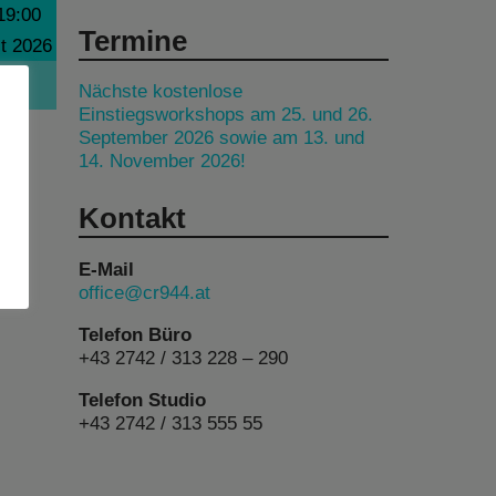
19:00
Termine
t 2026
Nächste kostenlose
Einstiegsworkshops am 25. und 26.
September 2026 sowie am 13. und
14. November 2026!
Kontakt
E-Mail
office@cr944.at
Telefon Büro
+43 2742 / 313 228 – 290
Telefon Studio
+43 2742 / 313 555 55