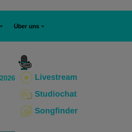
Über uns
Livestream
 2026
Studiochat
Songfinder