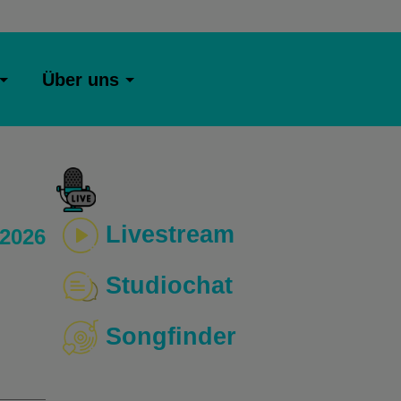
Über uns
Livestream
 2026
Studiochat
Songfinder