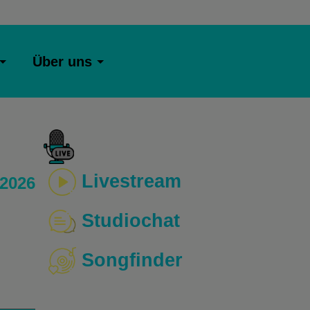
Über uns
Livestream
 2026
Studiochat
Songfinder