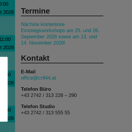
0:00
Termine
t 2026
Nächste kostenlose
Einstiegsworkshops am 25. und 26.
September 2026 sowie am 13. und
11:00
14. November 2026!
t 2026
Kontakt
E-Mail
12:00
office@cr944.at
t 2026
Telefon Büro
+43 2742 / 313 228 – 290
Telefon Studio
13:00
+43 2742 / 313 555 55
t 2026