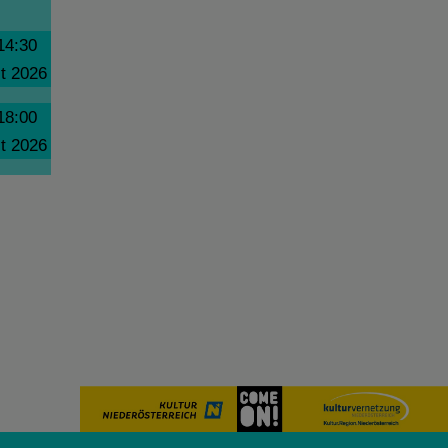
14:30
t 2026
18:00
t 2026