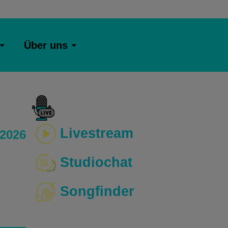
Über uns
Livestream
 2026
Studiochat
Songfinder