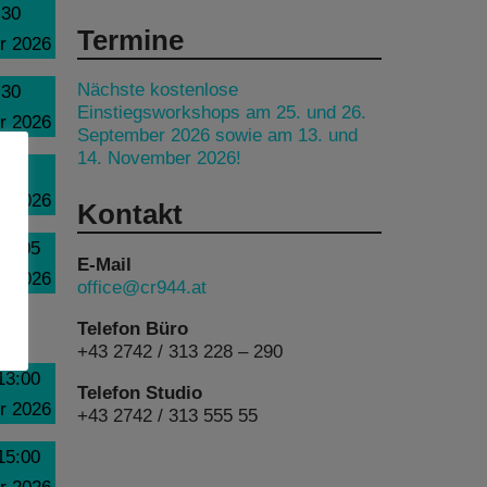
:30
Termine
r 2026
Nächste kostenlose
:30
Einstiegsworkshops am 25. und 26.
r 2026
September 2026 sowie am 13. und
14. November 2026!
:30
r 2026
Kontakt
10:05
E-Mail
r 2026
office@cr944.at
Telefon Büro
+43 2742 / 313 228 – 290
13:00
Telefon Studio
r 2026
+43 2742 / 313 555 55
15:00