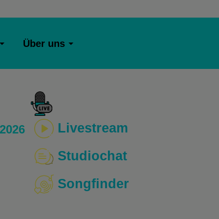
Über uns
Livestream
 2026
Studiochat
Songfinder