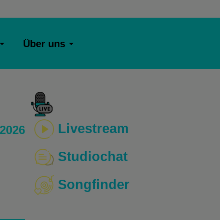
Über uns
Livestream
 2026
Studiochat
Songfinder