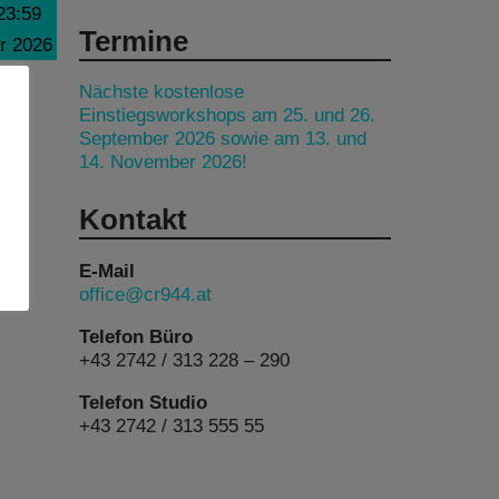
23:59
Termine
r 2026
Nächste kostenlose
Einstiegsworkshops am 25. und 26.
September 2026 sowie am 13. und
14. November 2026!
Kontakt
E-Mail
office@cr944.at
Telefon Büro
+43 2742 / 313 228 – 290
Telefon Studio
+43 2742 / 313 555 55