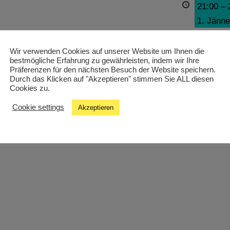
21:00
–
1. Jänne
Wir verwenden Cookies auf unserer Website um Ihnen die
bestmögliche Erfahrung zu gewährleisten, indem wir Ihre
Präferenzen für den nächsten Besuch der Website speichern.
Durch das Klicken auf "Akzeptieren" stimmen Sie ALL diesen
Cookies zu.
Cookie settings
Akzeptieren