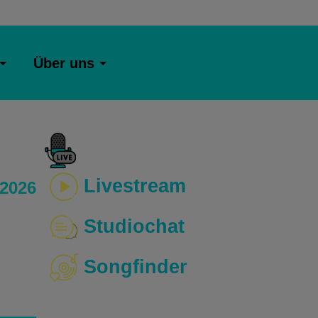
Über uns
Livestream
 2026
Studiochat
Songfinder