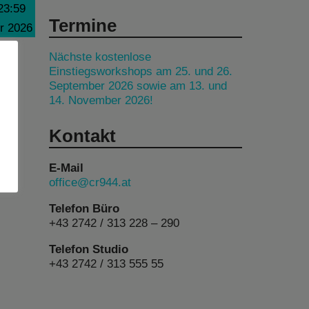
23:59
Termine
r 2026
Nächste kostenlose
Einstiegsworkshops am 25. und 26.
September 2026 sowie am 13. und
14. November 2026!
Kontakt
E-Mail
office@cr944.at
Telefon Büro
+43 2742 / 313 228 – 290
Telefon Studio
+43 2742 / 313 555 55