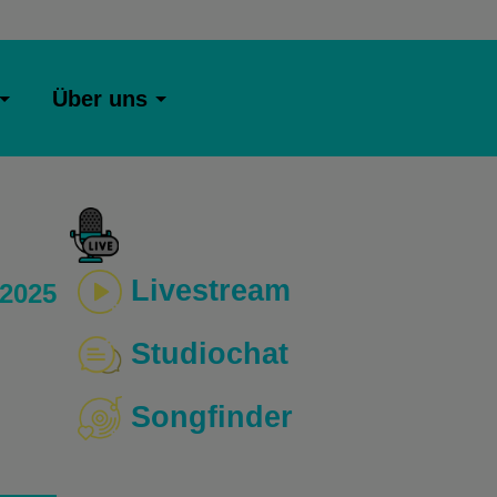
Über uns
Livestream
 2025
Studiochat
Songfinder