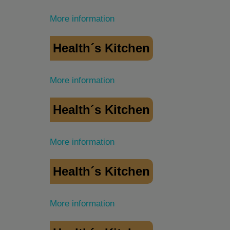
More information
Health´s Kitchen
More information
Health´s Kitchen
More information
Health´s Kitchen
More information