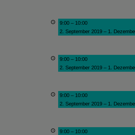
9:00
–
10:00
2. September 2019
–
1. Dezembe
9:00
–
10:00
2. September 2019
–
1. Dezembe
9:00
–
10:00
2. September 2019
–
1. Dezembe
9:00
–
10:00