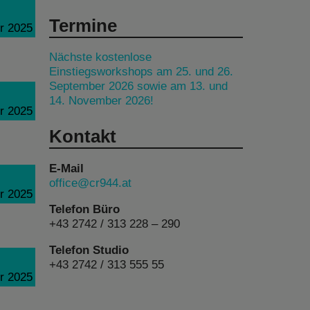
Termine
r 2025
Nächste kostenlose
Einstiegsworkshops am 25. und 26.
September 2026 sowie am 13. und
14. November 2026!
r 2025
Kontakt
E-Mail
office@cr944.at
r 2025
Telefon Büro
+43 2742 / 313 228 – 290
Telefon Studio
+43 2742 / 313 555 55
r 2025