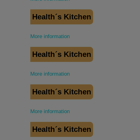
Health´s Kitchen
More information
Health´s Kitchen
More information
Health´s Kitchen
More information
Health´s Kitchen