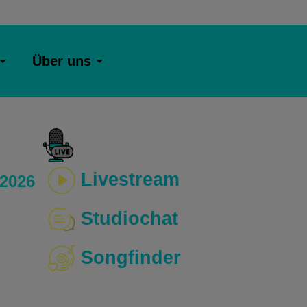
Über uns
Livestream
 2026
Studiochat
Songfinder