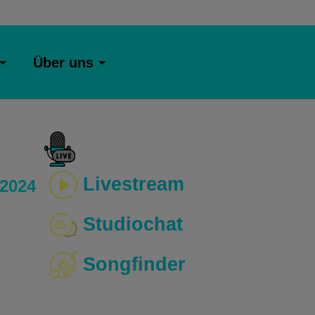
Über uns
Livestream
 2024
Studiochat
Songfinder