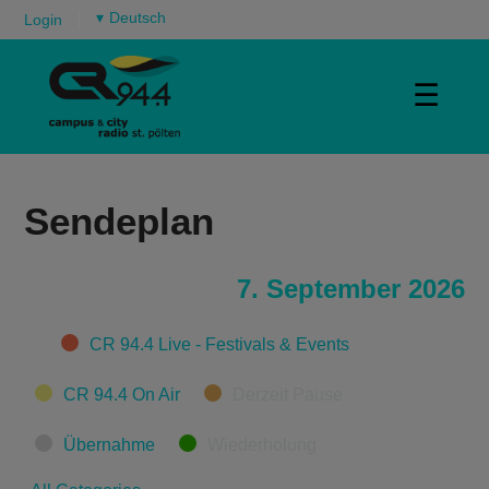
▾
Login
☰
Sendeplan
7. September 2026
Categories
CR 94.4 Live - Festivals & Events
CR 94.4 On Air
Derzeit Pause
Übernahme
Wiederholung