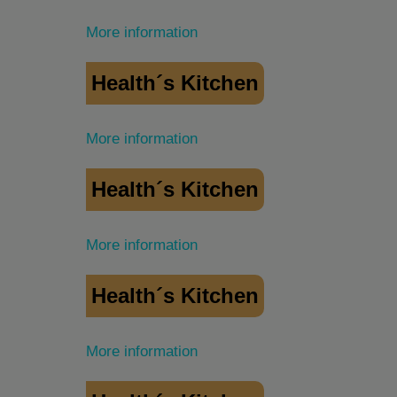
More information
Health´s Kitchen
More information
Health´s Kitchen
More information
Health´s Kitchen
More information