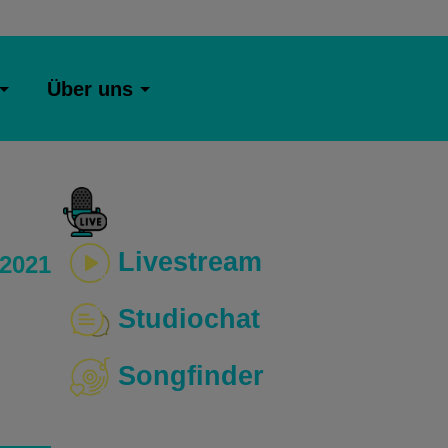
Über uns
Livestream
 2021
Studiochat
Songfinder