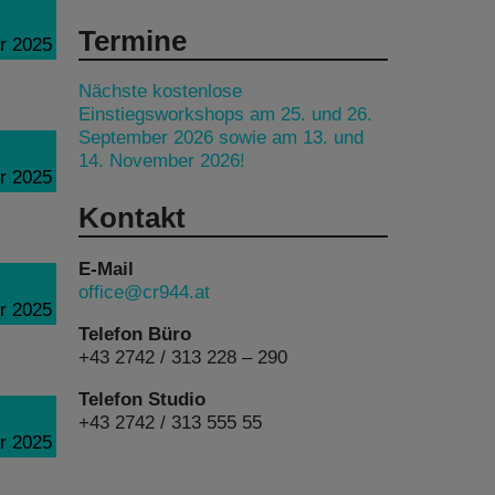
Termine
r 2025
Nächste kostenlose
Einstiegsworkshops am 25. und 26.
September 2026 sowie am 13. und
14. November 2026!
r 2025
Kontakt
E-Mail
office@cr944.at
r 2025
Telefon Büro
+43 2742 / 313 228 – 290
Telefon Studio
+43 2742 / 313 555 55
r 2025