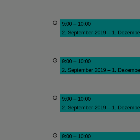
9:00
–
10:00
2. September 2019
–
1. Dezembe
9:00
–
10:00
2. September 2019
–
1. Dezembe
9:00
–
10:00
2. September 2019
–
1. Dezembe
9:00
–
10:00