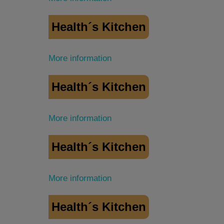
Health´s Kitchen
More information
Health´s Kitchen
More information
Health´s Kitchen
More information
Health´s Kitchen