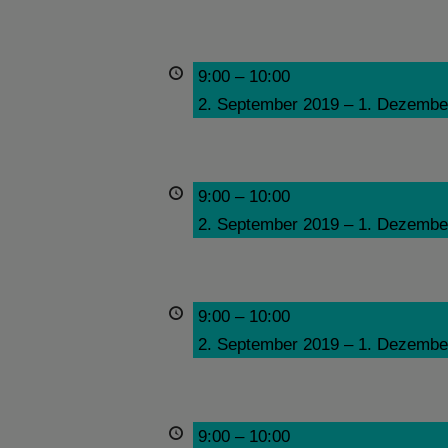
9:00
–
10:00
2. September 2019
–
1. Dezembe
9:00
–
10:00
2. September 2019
–
1. Dezembe
9:00
–
10:00
2. September 2019
–
1. Dezembe
9:00
–
10:00