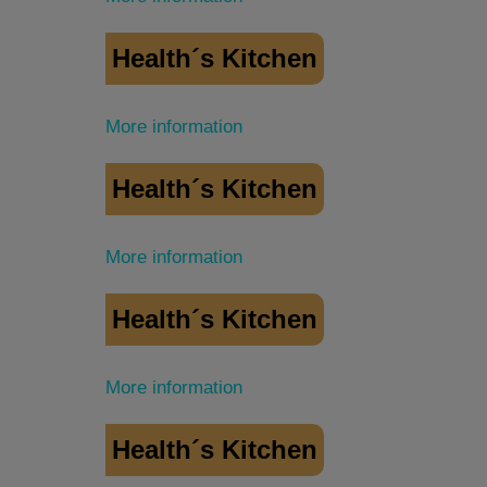
Health´s Kitchen
More information
Health´s Kitchen
More information
Health´s Kitchen
More information
Health´s Kitchen