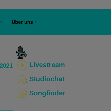
Über uns
Livestream
 2021
Studiochat
Songfinder