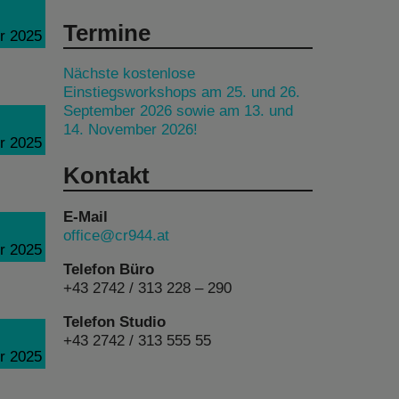
Termine
r 2025
Nächste kostenlose
Einstiegsworkshops am 25. und 26.
September 2026 sowie am 13. und
14. November 2026!
r 2025
Kontakt
E-Mail
office@cr944.at
r 2025
Telefon Büro
+43 2742 / 313 228 – 290
Telefon Studio
+43 2742 / 313 555 55
r 2025