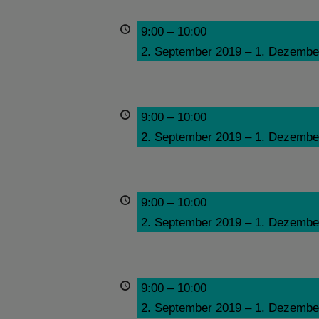
9:00
–
10:00
2. September 2019
–
1. Dezembe
9:00
–
10:00
2. September 2019
–
1. Dezembe
9:00
–
10:00
2. September 2019
–
1. Dezembe
9:00
–
10:00
2. September 2019
–
1. Dezembe