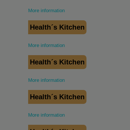
More information
Health´s Kitchen
More information
Health´s Kitchen
More information
Health´s Kitchen
More information