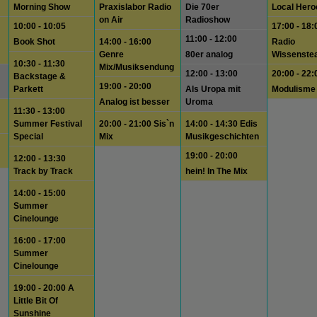
Morning Show
Praxislabor Radio
Die 70er
Local Hero
on Air
Radioshow
10:00 - 10:05
17:00 - 18:
11:00 - 12:00
Book Shot
14:00 - 16:00
Radio
Genre
80er analog
Wissenste
10:30 - 11:30
Mix/Musiksendung
12:00 - 13:00
20:00 - 22:
Backstage &
19:00 - 20:00
Parkett
Als Uropa mit
Modulisme
Analog ist besser
Uroma
11:30 - 13:00
Summer Festival
20:00 - 21:00 Sis`n
14:00 - 14:30 Edis
Special
Mix
Musikgeschichten
19:00 - 20:00
12:00 - 13:30
Track by Track
hein! In The Mix
14:00 - 15:00
Summer
Cinelounge
16:00 - 17:00
Summer
Cinelounge
19:00 - 20:00 A
Little Bit Of
Sunshine