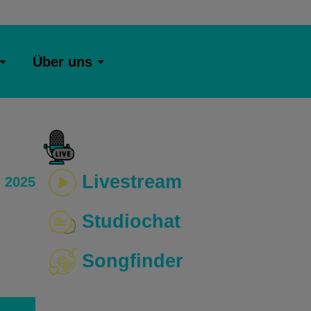
Über uns
Livestream
 2025
Studiochat
Songfinder
o