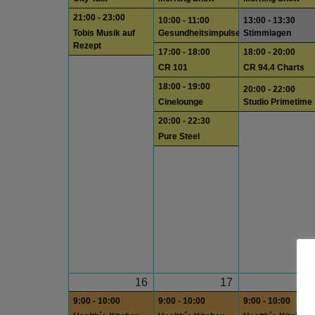
21:00 - 23:00
10:00 - 11:00
13:00 - 13:30
Tobis Musik auf
Gesundheitsimpulse
Stimmlagen
Rezept
17:00 - 18:00
18:00 - 20:00
CR 101
CR 94.4 Charts
18:00 - 19:00
20:00 - 22:00
Cinelounge
Studio Primetime
20:00 - 22:30
Pure Steel
16
17
1
9:00 - 10:00
9:00 - 10:00
9:00 - 10:00