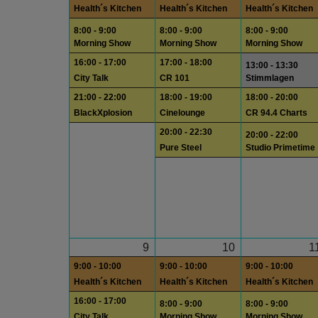
Health´s Kitchen
Health´s Kitchen
Health´s Kitchen
8:00 - 9:00
8:00 - 9:00
8:00 - 9:00
Morning Show
Morning Show
Morning Show
16:00 - 17:00
17:00 - 18:00
13:00 - 13:30
City Talk
CR 101
Stimmlagen
21:00 - 22:00
18:00 - 19:00
18:00 - 20:00
BlackXplosion
Cinelounge
CR 94.4 Charts
20:00 - 22:30
20:00 - 22:00
Pure Steel
Studio Primetime
9
10
1
9:00 - 10:00
9:00 - 10:00
9:00 - 10:00
Health´s Kitchen
Health´s Kitchen
Health´s Kitchen
16:00 - 17:00
8:00 - 9:00
8:00 - 9:00
City Talk
Morning Show
Morning Show