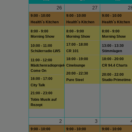
26
27
2
9:00 - 10:00
9:00 - 10:00
9:00 - 10:00
Health´s Kitchen
Health´s Kitchen
Health´s Kitchen
8:00 - 9:00
8:00 - 9:00
8:00 - 9:00
Morning Show
Morning Show
Morning Show
17:00 - 18:00
10:00 - 11:00
13:00 - 13:30
Schülerradio LWS
CR 101
Stimmlagen
18:00 - 19:00
18:00 - 20:00
11:00 - 12:00
Mädchenradioprojekt
Cinelounge
CR 94.4 Charts
Come On
20:00 - 22:30
20:00 - 22:00
16:00 - 17:00
Pure Steel
Studio Primetime
City Talk
21:00 - 23:00
Tobis Musik auf
Rezept
2
3
9:00 - 10:00
9:00 - 10:00
9:00 - 10:00