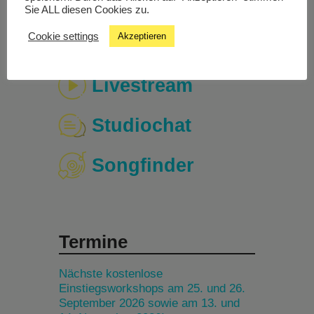
Sie ALL diesen Cookies zu.
Cookie settings
Akzeptieren
Livestream
Studiochat
Songfinder
Termine
Nächste kostenlose
Einstiegsworkshops am 25. und 26.
September 2026 sowie am 13. und