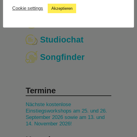
Cookie settings
Akzeptieren
Livestream
Studiochat
Songfinder
Termine
Nächste kostenlose
Einstiegsworkshops am 25. und 26.
September 2026 sowie am 13. und
14. November 2026!