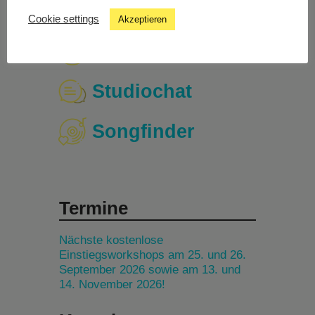
Cookie settings
Akzeptieren
Livestream
Studiochat
Songfinder
Termine
Nächste kostenlose
Einstiegsworkshops am 25. und 26.
September 2026 sowie am 13. und
14. November 2026!