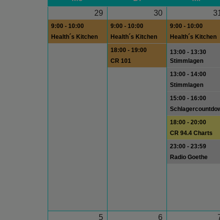
29
30
3
9:00 - 10:00
9:00 - 10:00
9:00 - 10:00
Health´s Kitchen
Health´s Kitchen
Health´s Kitchen
18:00 - 19:00
13:00 - 13:30
CR 101
Stimmlagen
13:00 - 14:00
Stimmlagen
15:00 - 16:00
Schlagercountdo
18:00 - 20:00
CR 94.4 Charts
23:00 - 23:59
Radio Goethe
5
6