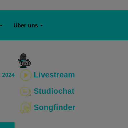
Über uns
Livestream
 2024
Studiochat
Songfinder
o