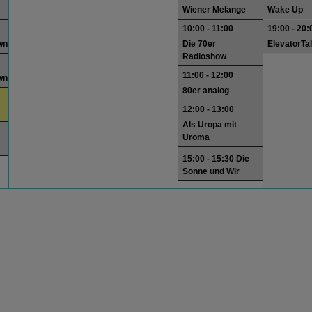
Wiener Melange
Wake Up
10:00 - 11:00
19:00 - 20:
wn
Die 70er
ElevatorTa
Radioshow
11:00 - 12:00
wn
80er analog
12:00 - 13:00
Als Uropa mit
Uroma
15:00 - 15:30 Die
Sonne und Wir