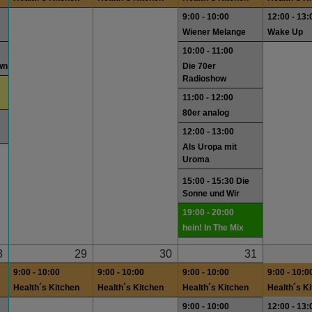
9:00 - 10:00
12:00 - 13:
Wiener Melange
Wake Up
10:00 - 11:00
wn
Die 70er
Radioshow
11:00 - 12:00
80er analog
12:00 - 13:00
Als Uropa mit
Uroma
15:00 - 15:30 Die
Sonne und Wir
19:00 - 20:00
hein! In The Mix
8
29
30
31
9:00 - 10:00
9:00 - 10:00
9:00 - 10:00
9:00 - 10:0
Health´s Kitchen
Health´s Kitchen
Health´s Kitchen
Health´s K
9:00 - 10:00
12:00 - 13: