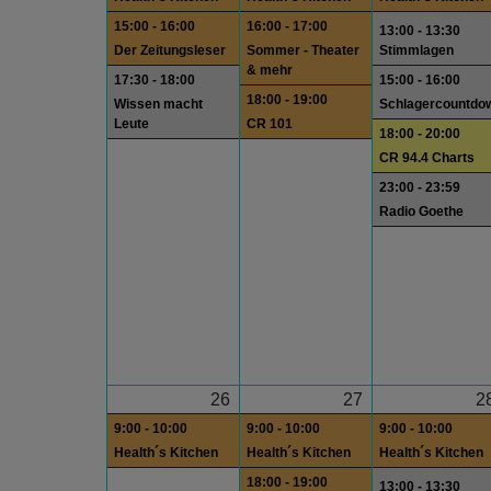
15:00 - 16:00
16:00 - 17:00
13:00 - 13:30
Der Zeitungsleser
Sommer - Theater
Stimmlagen
& mehr
17:30 - 18:00
15:00 - 16:00
18:00 - 19:00
Wissen macht
Schlagercountdo
Leute
CR 101
18:00 - 20:00
CR 94.4 Charts
23:00 - 23:59
Radio Goethe
26
27
2
9:00 - 10:00
9:00 - 10:00
9:00 - 10:00
Health´s Kitchen
Health´s Kitchen
Health´s Kitchen
18:00 - 19:00
13:00 - 13:30