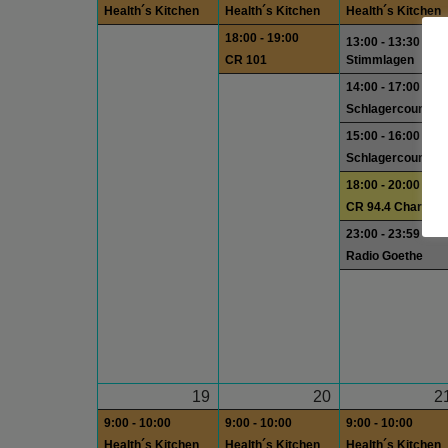
Health´s Kitchen
Health´s Kitchen
Health´s Kitchen
18:00 - 19:00
13:00 - 13:30
CR 101
Stimmlagen
14:00 - 17:00
Schlagercountdo
15:00 - 16:00
Schlagercountdo
18:00 - 20:00
CR 94.4 Charts
23:00 - 23:59
Radio Goethe
19
20
2
9:00 - 10:00
9:00 - 10:00
9:00 - 10:00
Health´s Kitchen
Health´s Kitchen
Health´s Kitchen