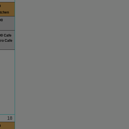
0
itchen
00
00 Cafe
ro Cafe
18
0