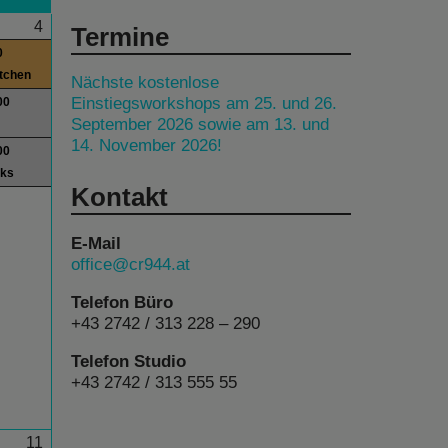
4
Termine
0
itchen
Nächste kostenlose
Einstiegsworkshops am 25. und 26.
00
September 2026 sowie am 13. und
14. November 2026!
00
lks
Kontakt
E-Mail
office@cr944.at
Telefon Büro
+43 2742 / 313 228 – 290
Telefon Studio
+43 2742 / 313 555 55
11