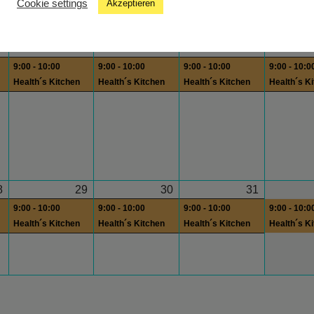
Cookie settings
Akzeptieren
Kates
Musiksendung
1
22
23
24
9:00 - 10:00
9:00 - 10:00
9:00 - 10:00
9:00 - 10:0
Health´s Kitchen
Health´s Kitchen
Health´s Kitchen
Health´s K
8
29
30
31
9:00 - 10:00
9:00 - 10:00
9:00 - 10:00
9:00 - 10:0
Health´s Kitchen
Health´s Kitchen
Health´s Kitchen
Health´s K