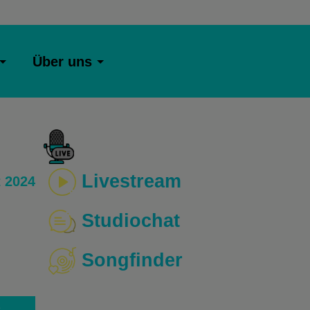
Über uns
Livestream
 2024
Studiochat
Songfinder
o