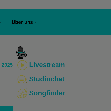
Über uns
Livestream
 2025
Studiochat
Songfinder
o