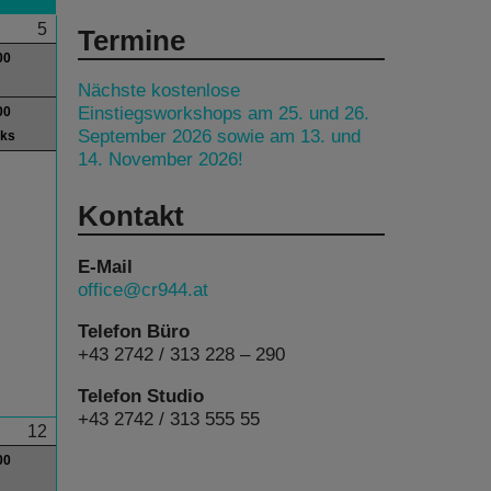
5
Termine
00
Nächste kostenlose
Einstiegsworkshops am 25. und 26.
00
September 2026 sowie am 13. und
lks
14. November 2026!
Kontakt
E-Mail
office@cr944.at
Telefon Büro
+43 2742 / 313 228 – 290
Telefon Studio
+43 2742 / 313 555 55
12
00