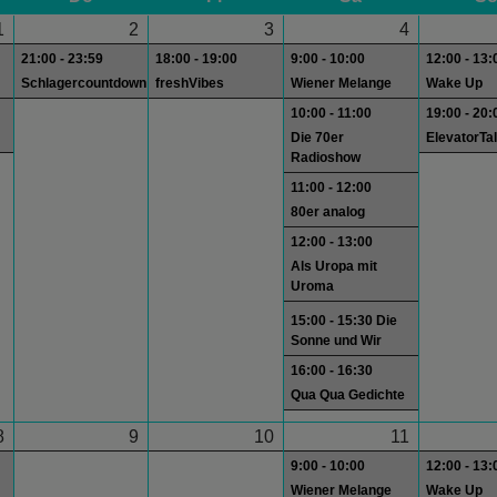
1
2
3
4
21:00 - 23:59
18:00 - 19:00
9:00 - 10:00
12:00 - 13:
Schlagercountdown
freshVibes
Wiener Melange
Wake Up
10:00 - 11:00
19:00 - 20:
Die 70er
ElevatorTa
Radioshow
11:00 - 12:00
80er analog
12:00 - 13:00
Als Uropa mit
Uroma
15:00 - 15:30 Die
Sonne und Wir
16:00 - 16:30
Qua Qua Gedichte
8
9
10
11
9:00 - 10:00
12:00 - 13:
Wiener Melange
Wake Up