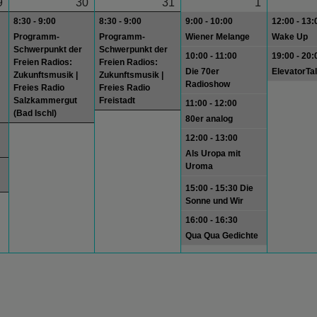
9
30
31
1
8:30 - 9:00
8:30 - 9:00
9:00 - 10:00
12:00 - 13:
Programm-
Programm-
Wiener Melange
Wake Up
Schwerpunkt der
Schwerpunkt der
10:00 - 11:00
19:00 - 20:
Freien Radios:
Freien Radios:
Die 70er
ElevatorTa
Zukunftsmusik |
Zukunftsmusik |
Radioshow
Freies Radio
Freies Radio
Salzkammergut
Freistadt
11:00 - 12:00
(Bad Ischl)
80er analog
12:00 - 13:00
Als Uropa mit
Uroma
15:00 - 15:30 Die
Sonne und Wir
16:00 - 16:30
Qua Qua Gedichte