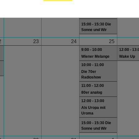
12:00 - 13:00
Als Uropa mit
Uroma
15:00 - 15:30 Die
Sonne und Wir
2
23
24
25
9:00 - 10:00
12:00 - 13:
Wiener Melange
Wake Up
10:00 - 11:00
Die 70er
Radioshow
11:00 - 12:00
80er analog
12:00 - 13:00
Als Uropa mit
Uroma
15:00 - 15:30 Die
Sonne und Wir