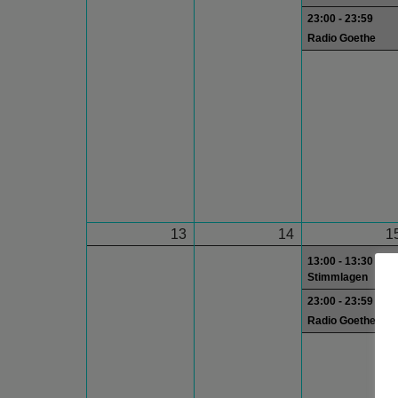
23:00 - 23:59
Radio Goethe
13
14
1
13:00 - 13:30
Stimmlagen
23:00 - 23:59
Radio Goethe