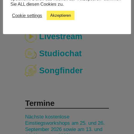
Sie ALL diesen Cookies zu.
Cookie settings
Akzeptieren
Livestream
Studiochat
Songfinder
Termine
Nächste kostenlose
Einstiegsworkshops am 25. und 26.
September 2026 sowie am 13. und