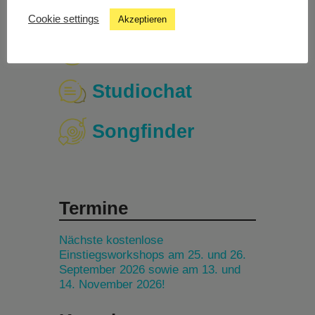
Cookie settings
Akzeptieren
Livestream
Studiochat
Songfinder
Termine
Nächste kostenlose
Einstiegsworkshops am 25. und 26.
September 2026 sowie am 13. und
14. November 2026!