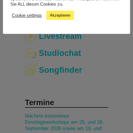
Sie ALL diesen Cookies zu.
Cookie settings
Akzeptieren
Livestream
Studiochat
Songfinder
Termine
Nächste kostenlose
Einstiegsworkshops am 25. und 26.
September 2026 sowie am 13. und