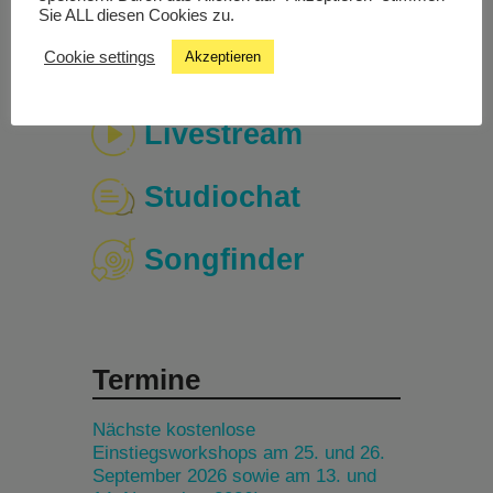
Sie ALL diesen Cookies zu.
Cookie settings
Akzeptieren
Livestream
Studiochat
Songfinder
Termine
Nächste kostenlose
Einstiegsworkshops am 25. und 26.
September 2026 sowie am 13. und