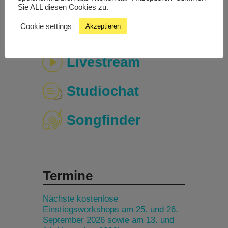
Sie ALL diesen Cookies zu.
Cookie settings
Akzeptieren
Livestream
Studiochat
Songfinder
Termine
Nächste kostenlose
Einstiegsworkshops am 25. und 26.
September 2026 sowie am 13. und