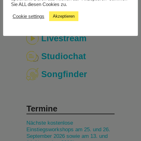
Sie ALL diesen Cookies zu.
Cookie settings
Akzeptieren
Livestream
Studiochat
Songfinder
Termine
Nächste kostenlose
Einstiegsworkshops am 25. und 26.
September 2026 sowie am 13. und