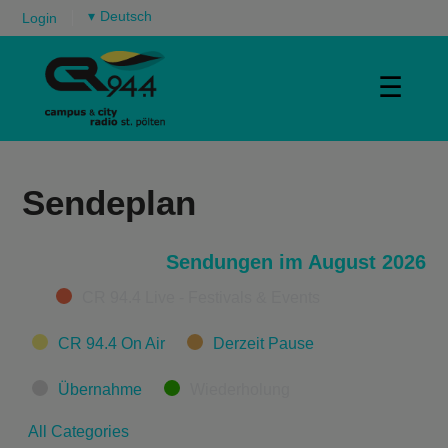
▾
Login
☰
Sendeplan
Sendungen im August 2026
Categories
CR 94.4 Live - Festivals & Events
CR 94.4 On Air
Derzeit Pause
Übernahme
Wiederholung
All Categories