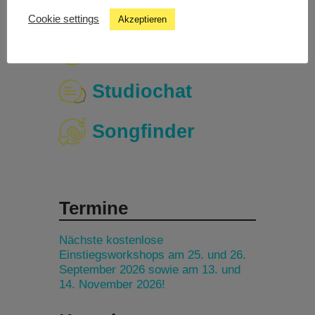
Cookie settings
Akzeptieren
Livestream
Studiochat
Songfinder
Termine
Nächste kostenlose
Einstiegsworkshops am 25. und 26.
September 2026 sowie am 13. und
14. November 2026!