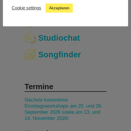
Cookie settings
Akzeptieren
Livestream
Studiochat
Songfinder
Termine
Nächste kostenlose
Einstiegsworkshops am 25. und 26.
September 2026 sowie am 13. und
14. November 2026!