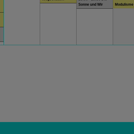
Sonne und Wir
Modulisme