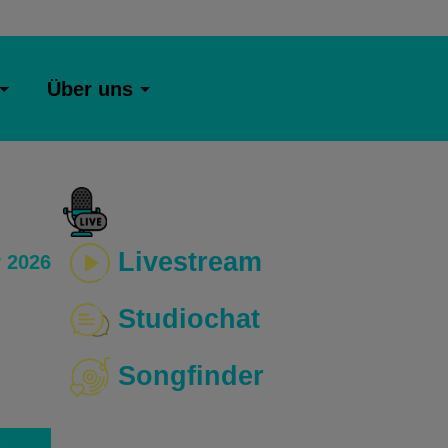
Über uns
Livestream
 2026
Studiochat
Songfinder
o