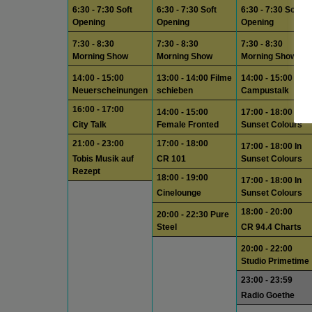
6:30 - 7:30 Soft
6:30 - 7:30 Soft
6:30 - 7:30 Soft
Opening
Opening
Opening
7:30 - 8:30
7:30 - 8:30
7:30 - 8:30
Morning Show
Morning Show
Morning Show
14:00 - 15:00
13:00 - 14:00 Filme
14:00 - 15:00
Neuerscheinungen
schieben
Campustalk
16:00 - 17:00
14:00 - 15:00
17:00 - 18:00 In
City Talk
Female Fronted
Sunset Colours
21:00 - 23:00
17:00 - 18:00
17:00 - 18:00 In
Tobis Musik auf
CR 101
Sunset Colours
Rezept
18:00 - 19:00
17:00 - 18:00 In
Cinelounge
Sunset Colours
18:00 - 20:00
20:00 - 22:30 Pure
Steel
CR 94.4 Charts
20:00 - 22:00
Studio Primetime
23:00 - 23:59
Radio Goethe