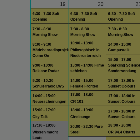
19
20
2
6:30 - 7:30 Soft
6:30 - 7:30 Soft
6:30 - 7:30 Soft
Opening
Opening
Opening
7:30 - 8:30
7:30 - 8:30
7:30 - 8:30
Morning Show
Morning Show
Morning Show
10:00 - 13:00
8:30 - 9:30
14:00 - 15:00
Mädchenradioprojekt
Philosophisch in
Campustalk
Come On
Niederösterreich
15:00 - 17:00
9:00 - 10:00
13:00 - 14:00 Filme
Sparkling Scienc
Release Radar
schieben
Sondersendung
9:30 - 10:30
14:00 - 15:00
17:00 - 18:00 In
Schülerradio LWS
Female Fronted
Sunset Colours
17:00 - 18:00
14:00 - 15:00
17:00 - 18:00 In
Neuerscheinungen
CR 101
Sunset Colours
15:00 - 17:00
18:00 - 19:00
17:00 - 18:00 In
City Talk
Cinelounge
Sunset Colours
17:30 - 18:00
18:00 - 20:00
20:00 - 22:30 Pure
Wissen macht
Steel
CR 94.4 Charts
Leute