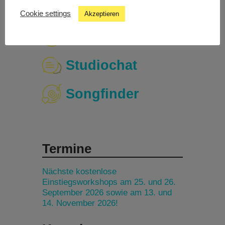
Cookie settings
Akzeptieren
Livestream
Studiochat
Songfinder
Termine
Nächste kostenlose
Einstiegsworkshops am 25. und 26.
September 2026 sowie am 13. und
14. November 2026!