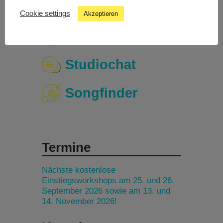
Cookie settings
Akzeptieren
Livestream
Studiochat
Songfinder
Termine
Nächste kostenlose
Einstiegsworkshops am 25. und 26.
September 2026 sowie am 13. und
14. November 2026!