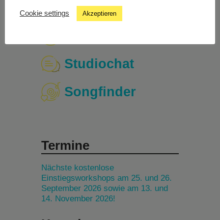
Cookie settings
Akzeptieren
Livestream
Studiochat
Songfinder
Termine
Nächste kostenlose
Einstiegsworkshops am 25. und 26.
September 2026 sowie am 13. und
14. November 2026!