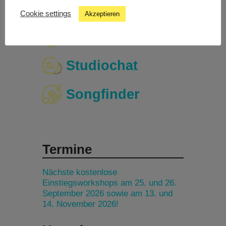
Cookie settings
Akzeptieren
Livestream
Studiochat
Songfinder
Termine
Nächste kostenlose
Einstiegsworkshops am 25. und 26.
September 2026 sowie am 13. und
14. November 2026!