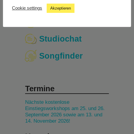
Cookie settings
Akzeptieren
Livestream
Studiochat
Songfinder
Termine
Nächste kostenlose
Einstiegsworkshops am 25. und 26.
September 2026 sowie am 13. und
14. November 2026!