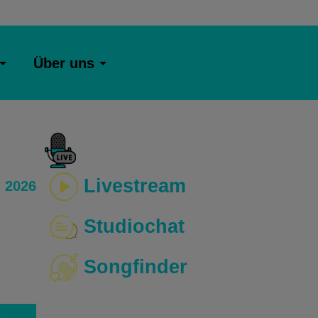
Über uns
Livestream
 2026
Studiochat
Songfinder
o