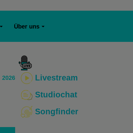
Über uns
Livestream
 2026
Studiochat
Songfinder
o