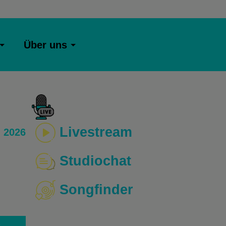
Über uns
Livestream
 2026
Studiochat
Songfinder
o