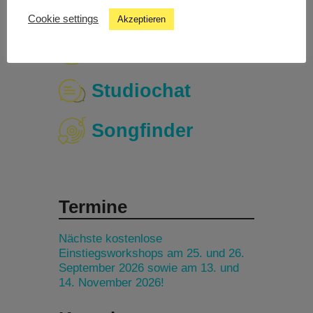
Cookie settings
Akzeptieren
Livestream
Studiochat
Songfinder
Termine
Nächste kostenlose
Einstiegsworkshops am 25. und 26.
September 2026 sowie am 13. und
14. November 2026!