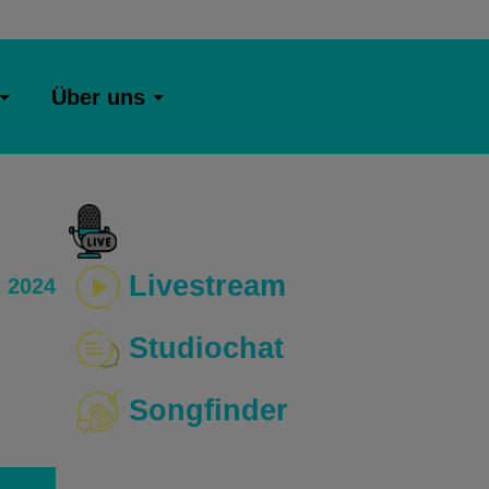
Über uns
Livestream
 2024
Studiochat
Songfinder
o