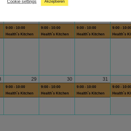
Cookie settings
Akzeptieren
Kates
Musiksendung
1
22
23
24
9:00 - 10:00
9:00 - 10:00
9:00 - 10:00
9:00 - 10:0
Health´s Kitchen
Health´s Kitchen
Health´s Kitchen
Health´s K
8
29
30
31
9:00 - 10:00
9:00 - 10:00
9:00 - 10:00
9:00 - 10:0
Health´s Kitchen
Health´s Kitchen
Health´s Kitchen
Health´s K