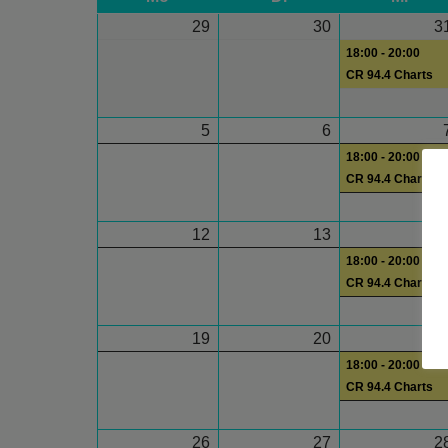
29
30
3
18:00 - 20:00
CR 94.4 Charts
5
6
18:00 - 20:00
CR 94.4 Charts
12
13
1
18:00 - 20:00
CR 94.4 Charts
19
20
2
18:00 - 20:00
CR 94.4 Charts
26
27
2