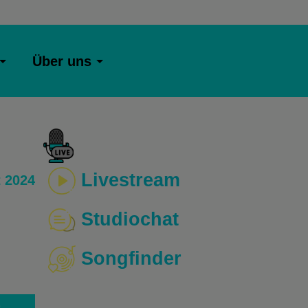
Über uns
Livestream
 2024
Studiochat
Songfinder
o