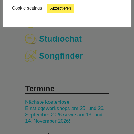
Cookie settings
Akzeptieren
Livestream
Studiochat
Songfinder
Termine
Nächste kostenlose
Einstiegsworkshops am 25. und 26.
September 2026 sowie am 13. und
14. November 2026!