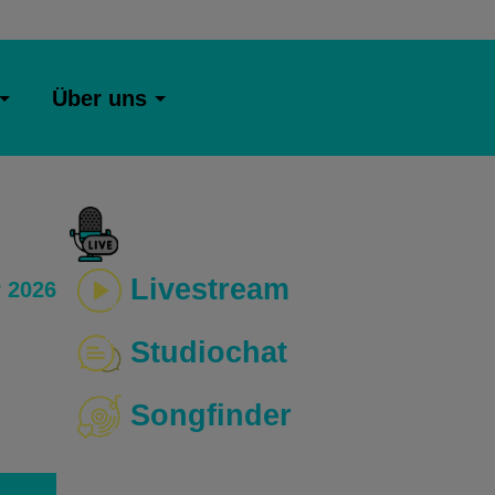
Über uns
Livestream
 2026
Studiochat
Songfinder
o