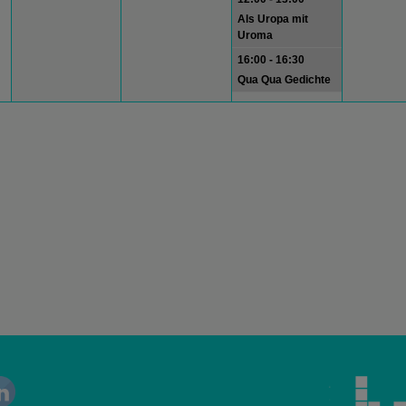
Als Uropa mit
Uroma
16:00 - 16:30
Qua Qua Gedichte