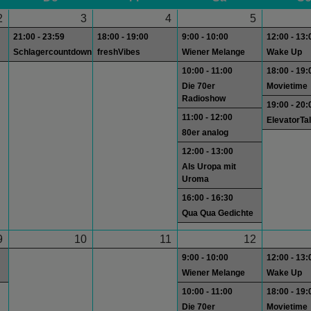
2
3
4
5
21:00 - 23:59
18:00 - 19:00
9:00 - 10:00
12:00 - 13:
Schlagercountdown
freshVibes
Wiener Melange
Wake Up
10:00 - 11:00
18:00 - 19:
Die 70er
Movietime
Radioshow
19:00 - 20:
11:00 - 12:00
ElevatorTa
80er analog
12:00 - 13:00
Als Uropa mit
Uroma
16:00 - 16:30
Qua Qua Gedichte
9
10
11
12
9:00 - 10:00
12:00 - 13:
Wiener Melange
Wake Up
10:00 - 11:00
18:00 - 19:
Die 70er
Movietime