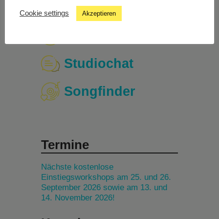
Cookie settings
Akzeptieren
Livestream
Studiochat
Songfinder
Termine
Nächste kostenlose
Einstiegsworkshops am 25. und 26.
September 2026 sowie am 13. und
14. November 2026!