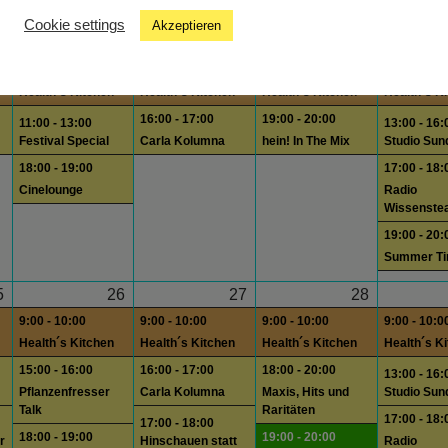
A&B Saeiten
Cookie settings
Akzeptieren
8
19
20
21
9:00 - 10:00
9:00 - 10:00
9:00 - 10:00
9:00 - 10:0
Health´s Kitchen
Health´s Kitchen
Health´s Kitchen
Health´s K
16:00 - 17:00
19:00 - 20:00
11:00 - 13:00
13:00 - 16:
Festival Special
Carla Kolumna
hein! In The Mix
Studio Sun
18:00 - 19:00
17:00 - 18:
Cinelounge
Radio
Wissenste
19:00 - 20:
Summer T
5
26
27
28
9:00 - 10:00
9:00 - 10:00
9:00 - 10:00
9:00 - 10:0
Health´s Kitchen
Health´s Kitchen
Health´s Kitchen
Health´s K
15:00 - 16:00
16:00 - 17:00
18:00 - 20:00
13:00 - 16:
Pflanzenfresser
Carla Kolumna
Maxis, Hits und
Studio Sun
Talk
Raritäten
17:00 - 18:
17:00 - 18:00
18:00 - 19:00
19:00 - 20:00
r
Hinschauen statt
Radio