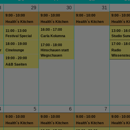
8
29
30
31
9:00 - 10:00
9:00 - 10:00
9:00 - 10:00
9:00 - 10:0
Health´s Kitchen
Health´s Kitchen
Health´s Kitchen
Health´s K
16:00 - 17:00
11:00 - 13:00
13:00 - 16:
Festival Special
Carla Kolumna
Studio Sun
18:00 - 19:00
17:00 - 18:
17:00 - 18:00
r
Cinelounge
Hinschauen statt
Radio
Wegschauen
Wissenste
19:00 - 20:00
A&B Saeiten
4
5
6
7
9:00 - 10:00
9:00 - 10:00
9:00 - 10:00
9:00 - 10:0
Health´s Kitchen
Health´s Kitchen
Health´s Kitchen
Health´s K