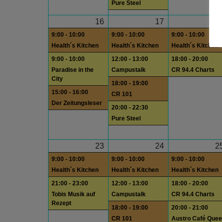
Pure Steel
16
17
1
9:00 - 10:00
9:00 - 10:00
9:00 - 10:00
Health´s Kitchen
Health´s Kitchen
Health´s Kitchen
9:00 - 10:00
12:00 - 13:00
18:00 - 20:00
Paradise in the
Campustalk
CR 94.4 Charts
City
18:00 - 19:00
15:00 - 16:00
CR 101
Der Zeitungsleser
20:00 - 22:30
Pure Steel
23
24
2
9:00 - 10:00
9:00 - 10:00
9:00 - 10:00
Health´s Kitchen
Health´s Kitchen
Health´s Kitchen
21:00 - 23:00
12:00 - 13:00
18:00 - 20:00
Tobis Musik auf
Campustalk
CR 94.4 Charts
Rezept
18:00 - 19:00
20:00 - 21:00
CR 101
Austro Café Quee