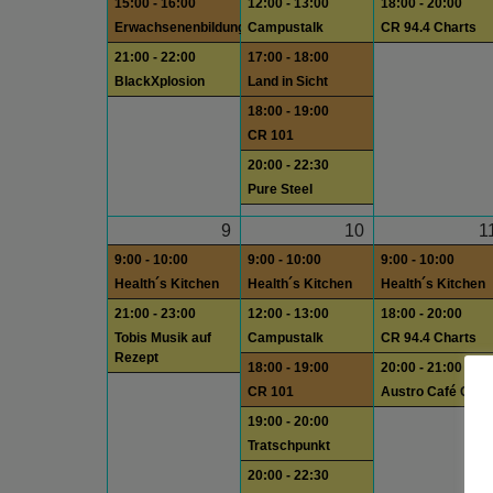
15:00 - 16:00
12:00 - 13:00
18:00 - 20:00
Erwachsenenbildung
Campustalk
CR 94.4 Charts
21:00 - 22:00
17:00 - 18:00
BlackXplosion
Land in Sicht
18:00 - 19:00
CR 101
20:00 - 22:30
Pure Steel
9
10
1
9:00 - 10:00
9:00 - 10:00
9:00 - 10:00
Health´s Kitchen
Health´s Kitchen
Health´s Kitchen
21:00 - 23:00
12:00 - 13:00
18:00 - 20:00
Tobis Musik auf
Campustalk
CR 94.4 Charts
Rezept
18:00 - 19:00
20:00 - 21:00
CR 101
Austro Café Quee
19:00 - 20:00
Tratschpunkt
20:00 - 22:30