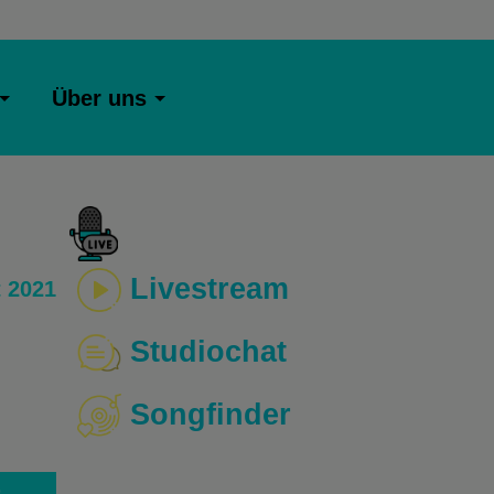
Über uns
Livestream
 2021
Studiochat
Songfinder
o