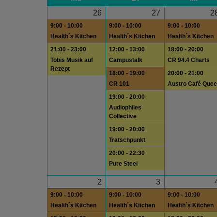
26
27
2
9:00 - 10:00
9:00 - 10:00
9:00 - 10:00
Health´s Kitchen
Health´s Kitchen
Health´s Kitchen
21:00 - 23:00
12:00 - 13:00
18:00 - 20:00
Tobis Musik auf
Campustalk
CR 94.4 Charts
Rezept
18:00 - 19:00
20:00 - 21:00
CR 101
Austro Café Quee
19:00 - 20:00
Audiophiles
Collective
19:00 - 20:00
Tratschpunkt
20:00 - 22:30
Pure Steel
2
3
9:00 - 10:00
9:00 - 10:00
9:00 - 10:00
Health´s Kitchen
Health´s Kitchen
Health´s Kitchen