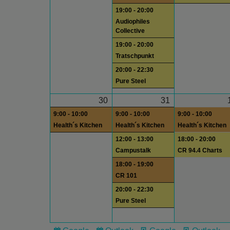
19:00 - 20:00
Audiophiles
Collective
19:00 - 20:00
Tratschpunkt
20:00 - 22:30
Pure Steel
30
31
9:00 - 10:00
9:00 - 10:00
9:00 - 10:00
Health´s Kitchen
Health´s Kitchen
Health´s Kitchen
12:00 - 13:00
18:00 - 20:00
Campustalk
CR 94.4 Charts
18:00 - 19:00
CR 101
20:00 - 22:30
Pure Steel