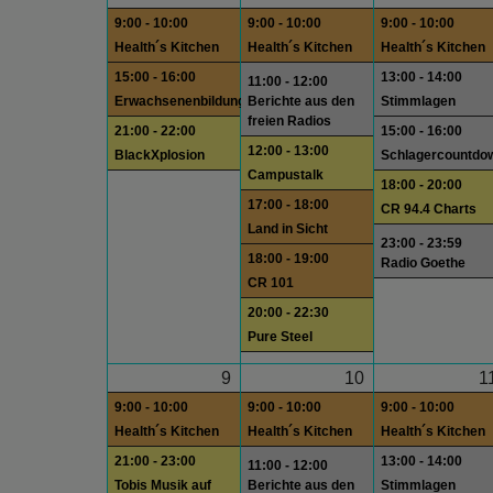
9:00 - 10:00
9:00 - 10:00
9:00 - 10:00
Health´s Kitchen
Health´s Kitchen
Health´s Kitchen
15:00 - 16:00
13:00 - 14:00
11:00 - 12:00
Erwachsenenbildung
Berichte aus den
Stimmlagen
freien Radios
21:00 - 22:00
15:00 - 16:00
12:00 - 13:00
BlackXplosion
Schlagercountdo
Campustalk
18:00 - 20:00
17:00 - 18:00
CR 94.4 Charts
Land in Sicht
23:00 - 23:59
18:00 - 19:00
Radio Goethe
CR 101
20:00 - 22:30
Pure Steel
9
10
1
9:00 - 10:00
9:00 - 10:00
9:00 - 10:00
Health´s Kitchen
Health´s Kitchen
Health´s Kitchen
21:00 - 23:00
13:00 - 14:00
11:00 - 12:00
Tobis Musik auf
Berichte aus den
Stimmlagen