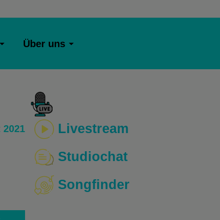
Über uns
Livestream
 2021
Studiochat
Songfinder
o