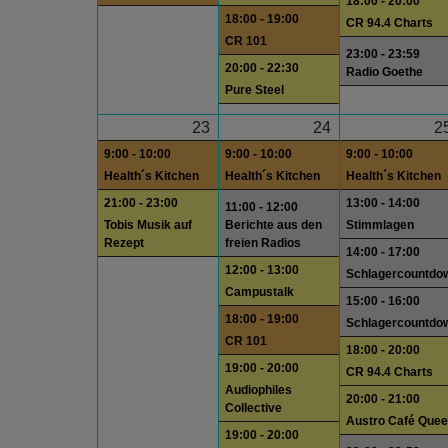
18:00 - 20:00
18:00 - 19:00
CR 94.4 Charts
CR 101
23:00 - 23:59
20:00 - 22:30
Radio Goethe
Pure Steel
23
24
2
9:00 - 10:00
9:00 - 10:00
9:00 - 10:00
Health´s Kitchen
Health´s Kitchen
Health´s Kitchen
21:00 - 23:00
13:00 - 14:00
11:00 - 12:00
Tobis Musik auf
Berichte aus den
Stimmlagen
Rezept
freien Radios
14:00 - 17:00
12:00 - 13:00
Schlagercountdo
Campustalk
15:00 - 16:00
18:00 - 19:00
Schlagercountdo
CR 101
18:00 - 20:00
19:00 - 20:00
CR 94.4 Charts
Audiophiles
20:00 - 21:00
Collective
Austro Café Quee
19:00 - 20:00